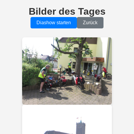
Bilder des Tages
Diashow starten
Zurück