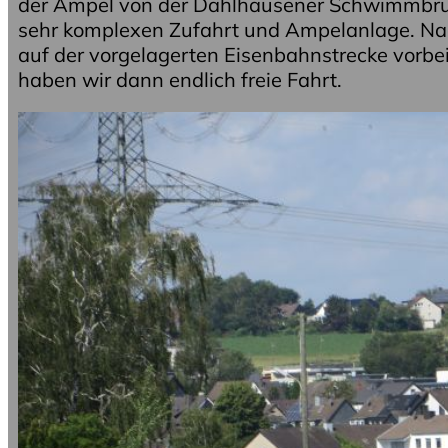
der Ampel von der Dahlhausener Schwimmbrü
sehr komplexen Zufahrt und Ampelanlage. N
auf der vorgelagerten Eisenbahnstrecke vorbei
haben wir dann endlich freie Fahrt.