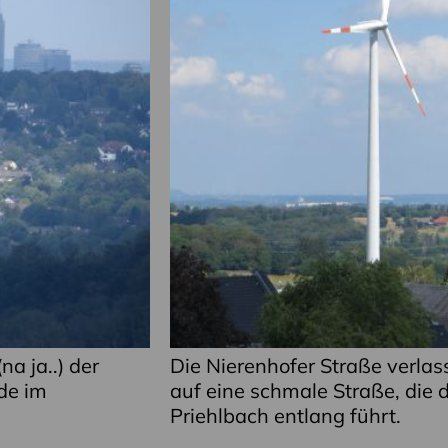
a ja..) der
Die Nierenhofer Straße verlas
de im
auf eine schmale Straße, die
Priehlbach entlang führt.