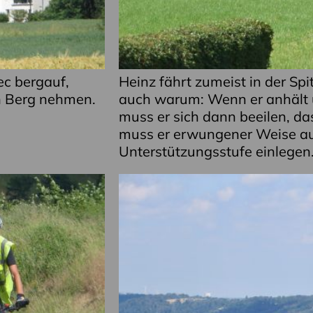
ec bergauf,
Heinz fährt zumeist in der Spi
n Berg nehmen.
auch warum: Wenn er anhält 
muss er sich dann beeilen, d
muss er erwungener Weise au
Unterstützungsstufe einlegen