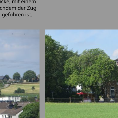
cke, mit einem
achdem der Zug
 gefahren ist,