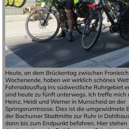
Heute, an dem Brückentag zwischen Fronlei
Wochenende, haben wir wirklich schönes Wett
Fahrradausflug ins südwestliche Ruhrgebiet e
sind heute zu fünft unterwegs. Ich treffe mich
Heinz, Heidi und Werner in Munscheid an der
Springorumtrasse. Dies ist die umgewidmete 
der Bochumer Stadtmitte zur Ruhr in Dahlhaus
dann bis zum Endpunkt befahren. Hier stehen 