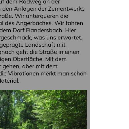
auf dem Radweg an der
n den Anlagen der Zementwerke
raße. Wir unterqueren die
al des Angerbaches. Wir fahren
 dem Dorf Flandersbach. Hier
rgeschmack, was uns erwartet.
geprägte Landschaft mit
nach geht die Straße in einen
ligen Oberfläche. Mit dem
r gehen, aber mit dem
 die Vibrationen merkt man schon
aterial.