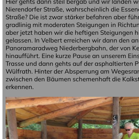
Hier gehts dann steil bergab und wir landen w
Nierendorfer Straße, wahrscheinlich die Essen
Straße? Die ist zwar stärker befahren aber füh
gradlinig mit moderaten Steigungen in Richtun
aber jetzt haben wir die heftigen Steigungen h
gelassen. In Velbert erreichen wir dann den an
Panoramaradweg Niederbergbahn, der von Ket
hinaufführt. Eine kurze Pause an unserem Eins
Trasse und dann gehts auf der asphaltierten P
Wülfrath. Hinter der Absperrung am Wegesr
zwischen den Bäumen schemenhaft die Kalks
erkennen.