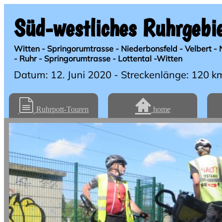
Süd-westliches Ruhrgebi
Witten - Springorumtrasse - Niederbonsfeld - Velbert - 
- Ruhr - Springorumtrasse - Lottental -Witten
Datum: 12. Juni 2020 - Streckenlänge: 120 k
Ruhrpott-Touren
home