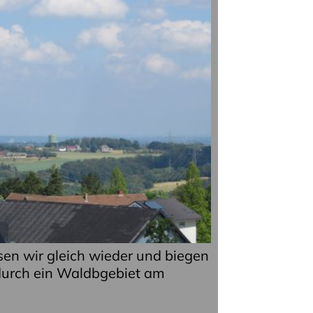
sen wir gleich wieder und biegen
 durch ein Waldbgebiet am