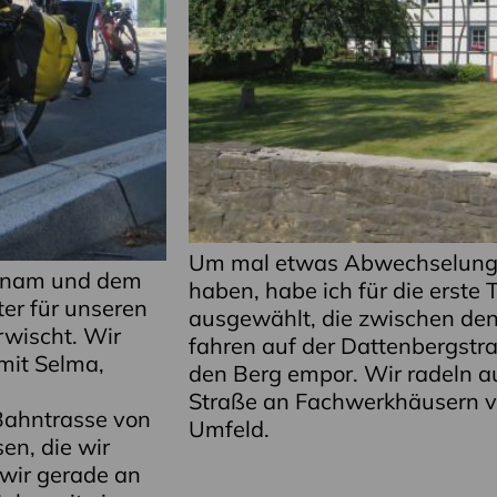
Um mal etwas Abwechselung 
chnam und dem
haben, habe ich für die erste 
er für unseren
ausgewählt, die zwischen den 
rwischt. Wir
fahren auf der Dattenbergstr
 mit Selma,
den Berg empor. Wir radeln a
Straße an Fachwerkhäusern vo
Bahntrasse von
Umfeld.
en, die wir
wir gerade an