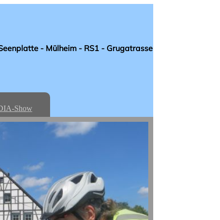
 Seenplatte - Mülheim - RS1 - Grugatrasse
DIA-Show