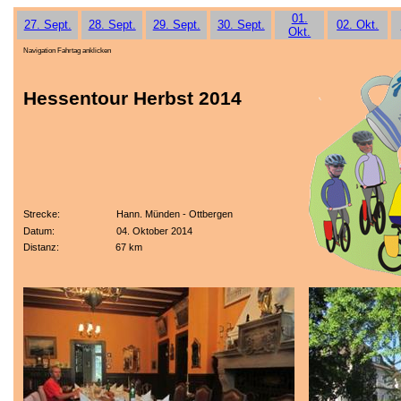
01.
27. Sept.
28. Sept.
29. Sept.
30. Sept.
02. Okt.
Okt.
Navigation Fahrtag anklicken
Hessentour Herbst 2014
Strecke: Hann. Münden - Ottbergen
Datum: 04. Oktober 2014
Distanz: 67 km