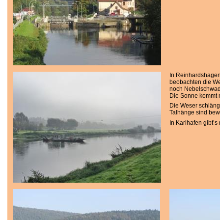
In Reinhardshagen
beobachten die We
noch Nebelschwade
Die Sonne kommt n
Die Weser schlänge
Talhänge sind bew
In Karlhafen gibt’s