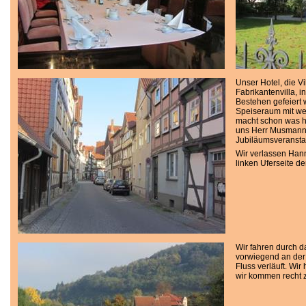
Unser Hotel, die V
Fabrikantenvilla, 
Bestehen gefeiert 
Speiseraum mit wei
macht schon was h
uns Herr Musmann 
Jubiläumsveransta
Wir verlassen Han
linken Uferseite d
Wir fahren durch d
vorwiegend an der
Fluss verläuft. W
wir kommen recht 