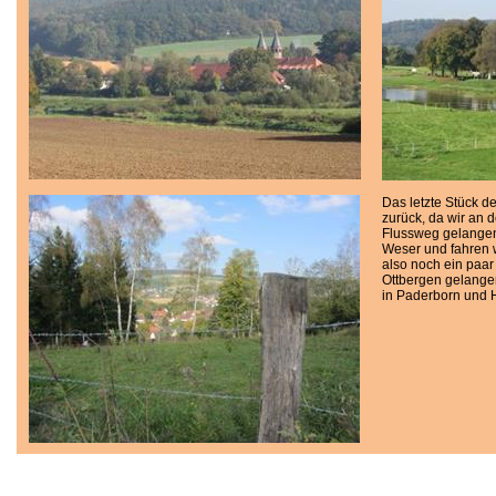
Das letzte Stück d
zurück, da wir an 
Flussweg gelangen
Weser und fahren we
also noch ein paar
Ottbergen gelangen
in Paderborn und