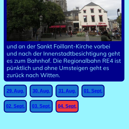
und an der Sankt Foillant-Kirche vorbei
und nach der Innenstadtbesichtigung geht
es zum Bahnhof. Die Regionalbahn RE4 ist
pünktlich und ohne Umsteigen geht es
zurück nach Witten.
29. Aug.
30. Aug.
31. Aug.
01. Sept.
02. Sept.
03. Sept.
04. Sept.