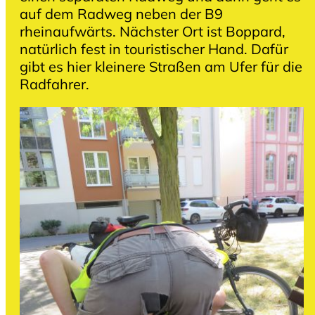
auf dem Radweg neben der B9
rheinaufwärts. Nächster Ort ist Boppard,
natürlich fest in touristischer Hand. Dafür
gibt es hier kleinere Straßen am Ufer für die
Radfahrer.