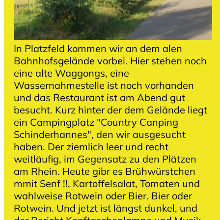
In Platzfeld kommen wir an dem alen
Bahnhofsgelände vorbei. Hier stehen noch
eine alte Waggongs, eine
Wassernahmestelle ist noch vorhanden
und das Restaurant ist am Abend gut
besucht. Kurz hinter der dem Gelände liegt
ein Campingplatz "Country Canping
Schinderhannes", den wir ausgesucht
haben. Der ziemlich leer und recht
weitläufig, im Gegensatz zu den Plätzen
am Rhein. Heute gibr es Brühwürstchen
mmit Senf !!, Kartoffelsalat, Tomaten und
wahlweise Rotwein oder Bier. Bier oder
Rotwein. Und jetzt ist längst dunkel, und