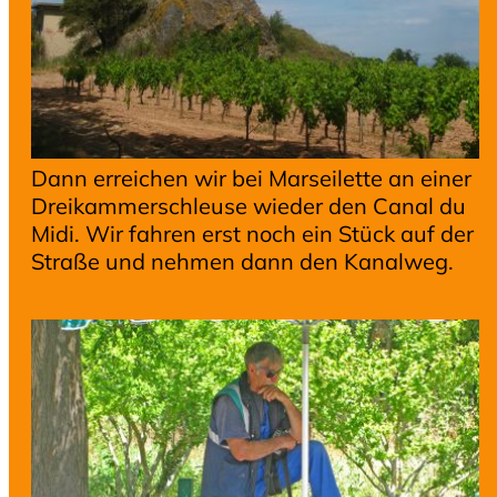
Dann erreichen wir bei Marseilette an einer
Dreikammerschleuse wieder den Canal du
Midi. Wir fahren erst noch ein Stück auf der
Straße und nehmen dann den Kanalweg.