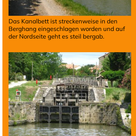
Das Kanalbett ist streckenweise in den
Berghang eingeschlagen worden und auf
der Nordseite geht es steil bergab.