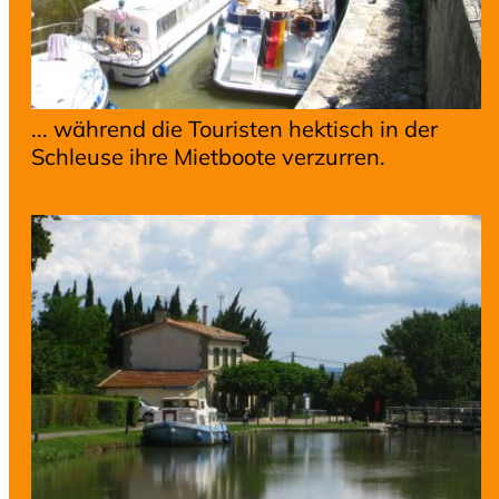
... während die Touristen hektisch in der
Schleuse ihre Mietboote verzurren.