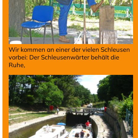
Wir kommen an einer der vielen Schleusen
vorbei: Der Schleusenwärter behält die
Ruhe,